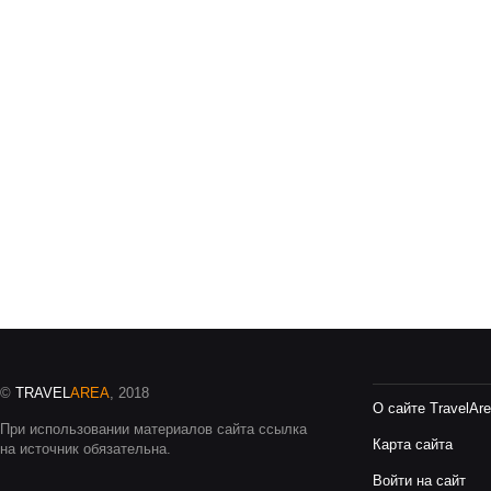
©
TRAVEL
AREA
, 2018
О сайте TravelAr
При использовании материалов сайта ссылка
Карта сайта
на источник обязательна.
Войти на сайт