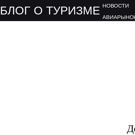
НОВОСТИ
БЛОГ О ТУРИЗМЕ
АВИАРЫНО
СКОЛЬКО Б
Д